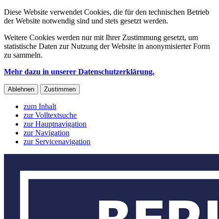
Diese Website verwendet Cookies, die für den technischen Betrieb
der Website notwendig sind und stets gesetzt werden.
Weitere Cookies werden nur mit Ihrer Zustimmung gesetzt, um
statistische Daten zur Nutzung der Website in anonymisierter Form
zu sammeln.
Mehr dazu in unserer Datenschutzerklärung.
Ablehnen
Zustimmen
zum Inhalt
zur Volltextsuche
zur Hauptnavigation
zur Navigation
zur Servicenavigation