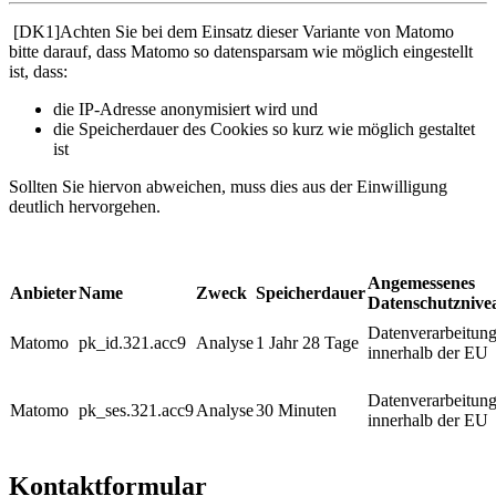
[DK1]Achten Sie bei dem Einsatz dieser Variante von Matomo
bitte darauf, dass Matomo so datensparsam wie möglich eingestellt
ist, dass:
die IP-Adresse anonymisiert wird und
die Speicherdauer des Cookies so kurz wie möglich gestaltet
ist
Sollten Sie hiervon abweichen, muss dies aus der Einwilligung
deutlich hervorgehen.
Angemessenes
Anbieter
Name
Zweck
Speicherdauer
Datenschutznive
Datenverarbeitun
Matomo
pk_id.321.acc9
Analyse
1 Jahr 28 Tage
innerhalb der EU
Datenverarbeitun
Matomo
pk_ses.321.acc9
Analyse
30 Minuten
innerhalb der EU
Kontaktformular