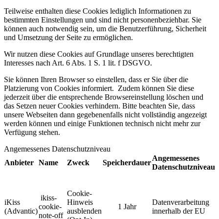
Teilweise enthalten diese Cookies lediglich Informationen zu
bestimmten Einstellungen und sind nicht personenbeziehbar. Sie
können auch notwendig sein, um die Benutzerführung, Sicherheit
und Umsetzung der Seite zu ermöglichen.
Wir nutzen diese Cookies auf Grundlage unseres berechtigten
Interesses nach Art. 6 Abs. 1 S. 1 lit. f DSGVO.
Sie können Ihren Browser so einstellen, dass er Sie über die
Platzierung von Cookies informiert. Zudem können Sie diese
jederzeit über die entsprechende Browsereinstellung löschen und
das Setzen neuer Cookies verhindern. Bitte beachten Sie, dass
unsere Webseiten dann gegebenenfalls nicht vollständig angezeigt
werden können und einige Funktionen technisch nicht mehr zur
Verfügung stehen.
Angemessenes Datenschutzniveau
Angemessenes
Anbieter
Name
Zweck
Speicherdauer
Datenschutzniveau
Cookie-
ikiss-
iKiss
Hinweis
Datenverarbeitung
cookie-
1 Jahr
(Advantic)
ausblenden
innerhalb der EU
note-off