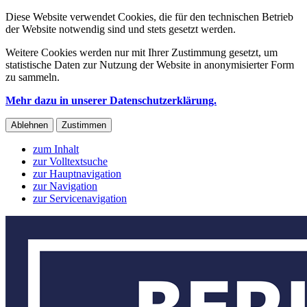
Diese Website verwendet Cookies, die für den technischen Betrieb
der Website notwendig sind und stets gesetzt werden.
Weitere Cookies werden nur mit Ihrer Zustimmung gesetzt, um
statistische Daten zur Nutzung der Website in anonymisierter Form
zu sammeln.
Mehr dazu in unserer Datenschutzerklärung.
Ablehnen
Zustimmen
zum Inhalt
zur Volltextsuche
zur Hauptnavigation
zur Navigation
zur Servicenavigation