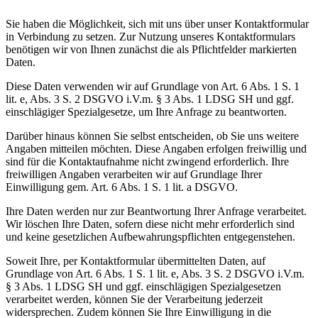
Sie haben die Möglichkeit, sich mit uns über unser Kontaktformular
in Verbindung zu setzen. Zur Nutzung unseres Kontaktformulars
benötigen wir von Ihnen zunächst die als Pflichtfelder markierten
Daten.
Diese Daten verwenden wir auf Grundlage von Art. 6 Abs. 1 S. 1
lit. e, Abs. 3 S. 2 DSGVO i.V.m. § 3 Abs. 1 LDSG SH und ggf.
einschlägiger Spezialgesetze, um Ihre Anfrage zu beantworten.
Darüber hinaus können Sie selbst entscheiden, ob Sie uns weitere
Angaben mitteilen möchten. Diese Angaben erfolgen freiwillig und
sind für die Kontaktaufnahme nicht zwingend erforderlich. Ihre
freiwilligen Angaben verarbeiten wir auf Grundlage Ihrer
Einwilligung gem. Art. 6 Abs. 1 S. 1 lit. a DSGVO.
Ihre Daten werden nur zur Beantwortung Ihrer Anfrage verarbeitet.
Wir löschen Ihre Daten, sofern diese nicht mehr erforderlich sind
und keine gesetzlichen Aufbewahrungspflichten entgegenstehen.
Soweit Ihre, per Kontaktformular übermittelten Daten, auf
Grundlage von Art. 6 Abs. 1 S. 1 lit. e, Abs. 3 S. 2 DSGVO i.V.m.
§ 3 Abs. 1 LDSG SH und ggf. einschlägigen Spezialgesetzen
verarbeitet werden, können Sie der Verarbeitung jederzeit
widersprechen. Zudem können Sie Ihre Einwilligung in die