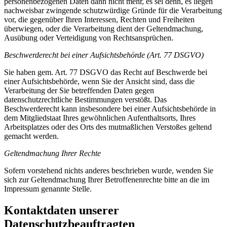
personenbezogenen Daten dann nicht mehr, es sei denn, es liegen
nachweisbar zwingende schutzwürdige Gründe für die Verarbeitung
vor, die gegenüber Ihren Interessen, Rechten und Freiheiten
überwiegen, oder die Verarbeitung dient der Geltendmachung,
Ausübung oder Verteidigung von Rechtsansprüchen.
Beschwerderecht bei einer Aufsichtsbehörde (Art. 77 DSGVO)
Sie haben gem. Art. 77 DSGVO das Recht auf Beschwerde bei
einer Aufsichtsbehörde, wenn Sie der Ansicht sind, dass die
Verarbeitung der Sie betreffenden Daten gegen
datenschutzrechtliche Bestimmungen verstößt. Das
Beschwerderecht kann insbesondere bei einer Aufsichtsbehörde in
dem Mitgliedstaat Ihres gewöhnlichen Aufenthaltsorts, Ihres
Arbeitsplatzes oder des Orts des mutmaßlichen Verstoßes geltend
gemacht werden.
Geltendmachung Ihrer Rechte
Sofern vorstehend nichts anderes beschrieben wurde, wenden Sie
sich zur Geltendmachung Ihrer Betroffenenrechte bitte an die im
Impressum genannte Stelle.
Kontaktdaten unserer
Datenschutzbeauftragten