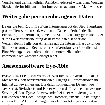
Verarbeitung der freiwilligen Angaben jederzeit widerrufen. Wenden
Sie sich hierfür bitte an die im Impressum genannte E-Mail-Adresse.
Weitergabe personenbezogener Daten
Daten, die beim Zugriff auf das Internetangebot der Stadt Flensburg
protokolliert worden sind, werden an Dritte außerhalb der Stadt
Flensburg nur übermittelt, soweit die Stadt Flensburg gesetzlich oder
durch Gerichtsentscheidung dazu verpflichtet ist oder die
Weitergabe im Falle von Angriffen auf die Internetinfrastruktur der
Stadt Flensburg zur Rechts- oder Strafverfolgung erforderlich ist.
Eine Weitergabe zu anderen nichtkommerziellen oder zu
kommerziellen Zwecken erfolgt nicht.
Assistenzsoftware Eye-Able
Eye-Able® ist eine Software der Web Inclusion GmbH, um allen
Menschen einen barrierereduzierten Zugang zu Informationen im
Internet zu gewährleisten. Die dafür notwendigen Dateien wie
JavaScript, Stylesheets und Bilder werden dafür von einem externen
Server geladen. Eye-Able verwendet bei einer Aktivierung von
Funktionen den Local Storage des Browsers, um die Einstellungen
zu speichern. Alle Einstellungen werden nur lokal gespeichert und