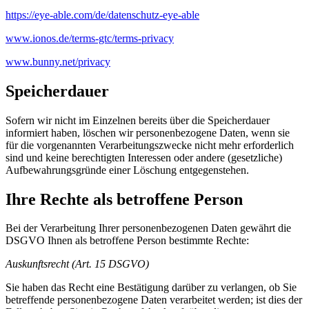
https://eye-able.com/de/datenschutz-eye-able
www.ionos.de/terms-gtc/terms-privacy
www.bunny.net/privacy
Speicherdauer
Sofern wir nicht im Einzelnen bereits über die Speicherdauer
informiert haben, löschen wir personenbezogene Daten, wenn sie
für die vorgenannten Verarbeitungszwecke nicht mehr erforderlich
sind und keine berechtigten Interessen oder andere (gesetzliche)
Aufbewahrungsgründe einer Löschung entgegenstehen.
Ihre Rechte als betroffene Person
Bei der Verarbeitung Ihrer personenbezogenen Daten gewährt die
DSGVO Ihnen als betroffene Person bestimmte Rechte:
Auskunftsrecht (Art. 15 DSGVO)
Sie haben das Recht eine Bestätigung darüber zu verlangen, ob Sie
betreffende personenbezogene Daten verarbeitet werden; ist dies der