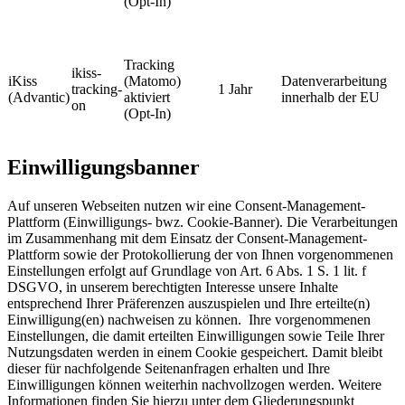
(Opt-In)
Tracking
ikiss-
iKiss
(Matomo)
Datenverarbeitung
tracking-
1 Jahr
(Advantic)
aktiviert
innerhalb der EU
on
(Opt-In)
Einwilligungsbanner
Auf unseren Webseiten nutzen wir eine Consent-Management-
Plattform (Einwilligungs- bwz. Cookie-Banner). Die Verarbeitungen
im Zusammenhang mit dem Einsatz der Consent-Management-
Plattform sowie der Protokollierung der von Ihnen vorgenommenen
Einstellungen erfolgt auf Grundlage von Art. 6 Abs. 1 S. 1 lit. f
DSGVO, in unserem berechtigten Interesse unsere Inhalte
entsprechend Ihrer Präferenzen auszuspielen und Ihre erteilte(n)
Einwilligung(en) nachweisen zu können. Ihre vorgenommenen
Einstellungen, die damit erteilten Einwilligungen sowie Teile Ihrer
Nutzungsdaten werden in einem Cookie gespeichert. Damit bleibt
dieser für nachfolgende Seitenanfragen erhalten und Ihre
Einwilligungen können weiterhin nachvollzogen werden. Weitere
Informationen finden Sie hierzu unter dem Gliederungspunkt