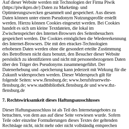
Auf dieser Website werden mit Technologien der Firma Piwik
(https://piwikpro.de/) Daten zu Marketing- und
Optimierungszwecken gesammelt und gespeichert. Aus diesen
Daten können unter einem Pseudonym Nutzungsprofile erstellt
werden. Hierzu können Cookies eingesetzt werden. Bei Cookies
handelt es sich um kleine Textdateien, die lokal im
Zwischenspeicher des Internet-Browsers des Seitenbesuchers
gespeichert werden. Die Cookies ermöglichen die Wiedererkennung
des Internet-Browsers. Die mit den etracker-Technologien
erhobenen Daten werden ohne die gesondert erteilte Zustimmung
des Betroffenen nicht dazu benutzt, den Besucher dieser Website
persönlich zu identifizieren und nicht mit personenbezogenen Daten
über den Träger des Pseudonyms zusammengeführt. Der
Datenerhebung und -speicherung kann jederzeit mit Wirkung für die
Zukunft widersprochen werden. Dieser Widerspruch gilt für
folgende Seiten: www.flensburg.de; www.berufsfeuerwehr-
flensburg.de; www.stadtbibliothek.flensburg.de und www.tbz-
flensburg.de
7. Rechtswirksamkeit dieses Haftungsausschlusses
Dieser Haftungsausschluss ist als Teil des Internetangebotes zu
betrachten, von dem aus auf diese Seite verwiesen wurde. Sofern
Teile oder einzelne Formulierungen dieses Textes der geltenden
Rechtslage nicht, nicht mehr oder nicht vollständig entsprechen