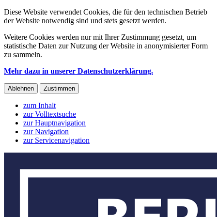
Diese Website verwendet Cookies, die für den technischen Betrieb
der Website notwendig sind und stets gesetzt werden.
Weitere Cookies werden nur mit Ihrer Zustimmung gesetzt, um
statistische Daten zur Nutzung der Website in anonymisierter Form
zu sammeln.
Mehr dazu in unserer Datenschutzerklärung.
Ablehnen
Zustimmen
zum Inhalt
zur Volltextsuche
zur Hauptnavigation
zur Navigation
zur Servicenavigation