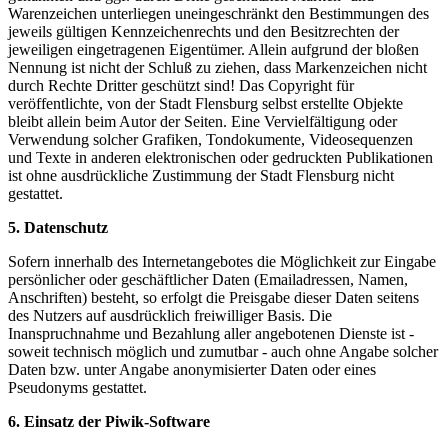
Warenzeichen unterliegen uneingeschränkt den Bestimmungen des
jeweils gültigen Kennzeichenrechts und den Besitzrechten der
jeweiligen eingetragenen Eigentümer. Allein aufgrund der bloßen
Nennung ist nicht der Schluß zu ziehen, dass Markenzeichen nicht
durch Rechte Dritter geschützt sind! Das Copyright für
veröffentlichte, von der Stadt Flensburg selbst erstellte Objekte
bleibt allein beim Autor der Seiten. Eine Vervielfältigung oder
Verwendung solcher Grafiken, Tondokumente, Videosequenzen
und Texte in anderen elektronischen oder gedruckten Publikationen
ist ohne ausdrückliche Zustimmung der Stadt Flensburg nicht
gestattet.
5. Datenschutz
Sofern innerhalb des Internetangebotes die Möglichkeit zur Eingabe
persönlicher oder geschäftlicher Daten (Emailadressen, Namen,
Anschriften) besteht, so erfolgt die Preisgabe dieser Daten seitens
des Nutzers auf ausdrücklich freiwilliger Basis. Die
Inanspruchnahme und Bezahlung aller angebotenen Dienste ist -
soweit technisch möglich und zumutbar - auch ohne Angabe solcher
Daten bzw. unter Angabe anonymisierter Daten oder eines
Pseudonyms gestattet.
6. Einsatz der Piwik-Software