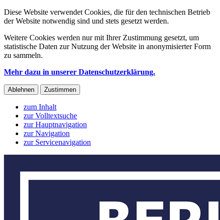
Diese Website verwendet Cookies, die für den technischen Betrieb
der Website notwendig sind und stets gesetzt werden.
Weitere Cookies werden nur mit Ihrer Zustimmung gesetzt, um
statistische Daten zur Nutzung der Website in anonymisierter Form
zu sammeln.
Mehr dazu in unserer Datenschutzerklärung.
Ablehnen
Zustimmen
zum Inhalt
zur Volltextsuche
zur Hauptnavigation
zur Navigation
zur Servicenavigation