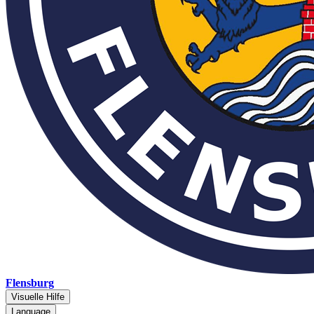
Flensburg
Visuelle Hilfe
Language