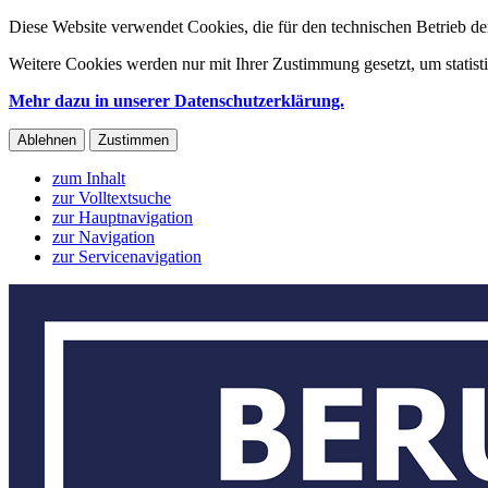
Diese Website verwendet Cookies, die für den technischen Betrieb de
Weitere Cookies werden nur mit Ihrer Zustimmung gesetzt, um statis
Mehr dazu in unserer Datenschutzerklärung.
Ablehnen
Zustimmen
zum Inhalt
zur Volltextsuche
zur Hauptnavigation
zur Navigation
zur Servicenavigation